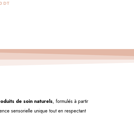
00
DT
oduits de soin naturels
, formulés à partir
ience sensorielle unique tout en respectant