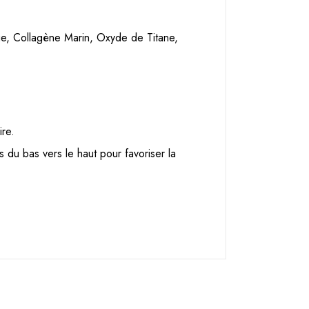
que, Collagène Marin, Oxyde de Titane,
ire.
 du bas vers le haut pour favoriser la