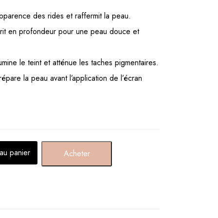
apparence des rides et raffermit la peau.
rrit en profondeur pour une peau douce et
Illumine le teint et atténue les taches pigmentaires.
épare la peau avant l’application de l’écran
 au panier
Acheter