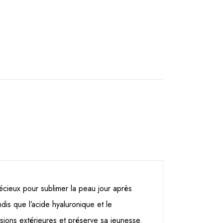
récieux pour sublimer la peau jour après
ndis que l’acide hyaluronique et le
sions extérieures et préserve sa jeunesse.