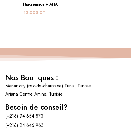
42.000
DT
Niacinamide + AHA
42.000
DT
Nos Boutiques :
Manar city (rez-de-chaussée)
Tunis, Tunisie
Ariana Centre Amine, Tunisie
Besoin de conseil?
(+216) 94 654 873
(+216) 24 646 963