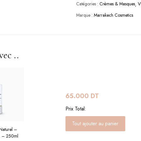
Catégories :
Crèmes & Masques
V
Marque :
Marrakech Cosmetics
ec ..
65.000
DT
Prix Total:
Naturel –
n – 250ml