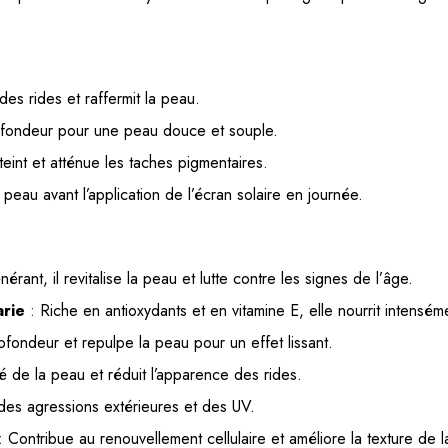
es rides et raffermit la peau.
ofondeur pour une peau douce et souple.
 teint et atténue les taches pigmentaires.
peau avant l’application de l’écran solaire en journée.
érant, il revitalise la peau et lutte contre les signes de l’âge.
arie
: Riche en antioxydants et en vitamine E, elle nourrit intenséme
fondeur et repulpe la peau pour un effet lissant.
ité de la peau et réduit l’apparence des rides.
des agressions extérieures et des UV.
 Contribue au renouvellement cellulaire et améliore la texture de 