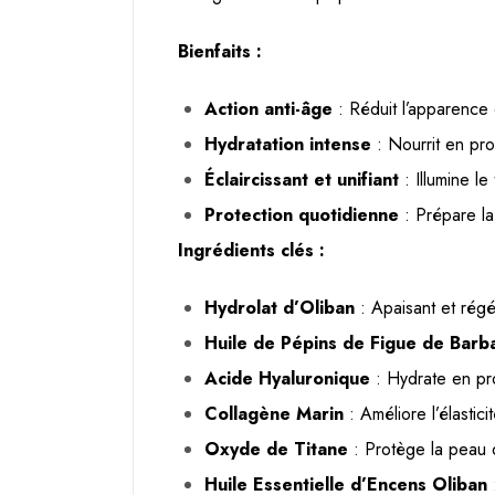
Bienfaits :
Action anti-âge
: Réduit l’apparence d
Hydratation intense
: Nourrit en pr
Éclaircissant et unifiant
: Illumine le
Protection quotidienne
: Prépare la 
Ingrédients clés :
Hydrolat d’Oliban
: Apaisant et régén
Huile de Pépins de Figue de Barb
Acide Hyaluronique
: Hydrate en pro
Collagène Marin
: Améliore l’élastic
Oxyde de Titane
: Protège la peau 
Huile Essentielle d’Encens Oliban
: