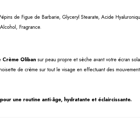
e Pépins de Figue de Barbarie, Glyceryl Stearate, Acide Hyaluroni
 Alcohol, Fragrance.
de
Crème Oliban
sur peau propre et sèche avant votre écran sola
noisette de crème sur tout le visage en effectuant des mouvements
pour une routine anti-âge, hydratante et éclaircissante.