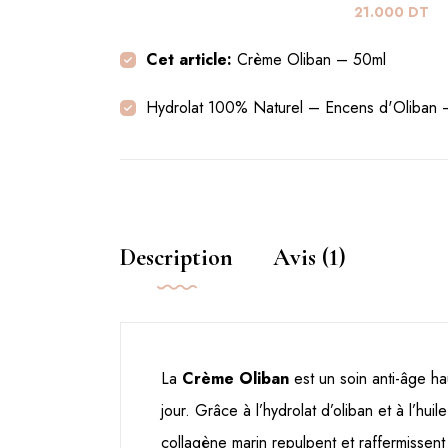
21.000
DT
Cet article:
Crème Oliban – 50ml
Hydrolat 100% Naturel – Encens d'Oliban
Description
Avis (1)
La
Crème Oliban
est un soin anti-âge ha
jour. Grâce à l’hydrolat d’oliban et à l’hui
collagène marin repulpent et raffermissen