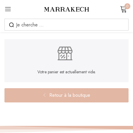
0
S'inscrire
Souvenez-vous de moi
Mot de passe perdu ?
Votre panier est actuellement vide.
Se connecter
Retour à la boutique
Créer un compte