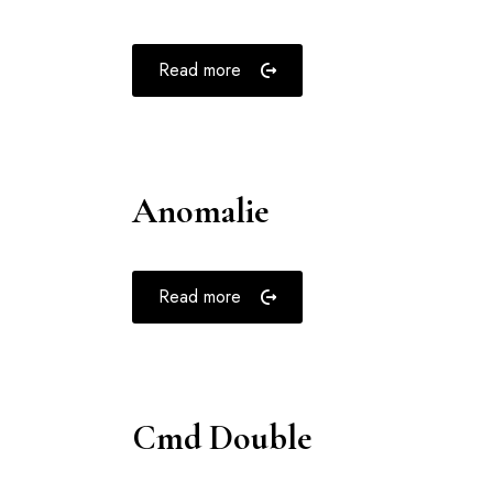
Read more
Anomalie
Read more
Cmd Double